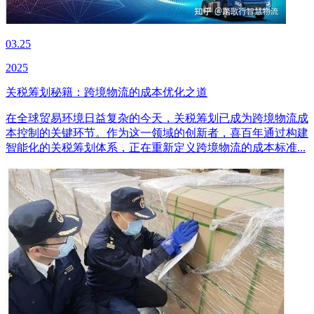
03.25
2025
关税筹划秘籍：跨境物流的成本优化之道
在全球贸易环境日益复杂的今天，关税筹划已成为跨境物流成
本控制的关键环节。作为这一领域的创新者，喜百年通过构建
智能化的关税筹划体系，正在重新定义跨境物流的成本标准...