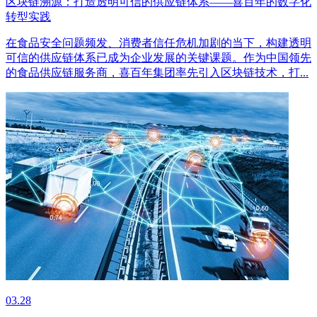
区块链溯源：打造透明可信的供应链体系——喜百年的数字化
转型实践
在食品安全问题频发、消费者信任危机加剧的当下，构建透明
可信的供应链体系已成为企业发展的关键课题。作为中国领先
的食品供应链服务商，喜百年集团率先引入区块链技术，打...
03.28