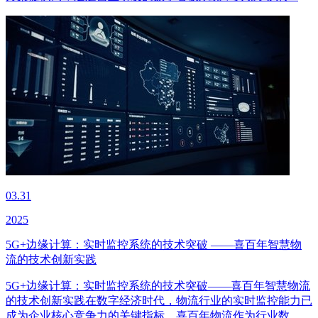
03.31
2025
5G+边缘计算：实时监控系统的技术突破 ——喜百年智慧物
流的技术创新实践
5G+边缘计算：实时监控系统的技术突破——喜百年智慧物流
的技术创新实践在数字经济时代，物流行业的实时监控能力已
成为企业核心竞争力的关键指标。喜百年物流作为行业数...