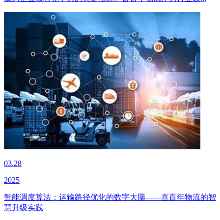
03.28
2025
智能调度算法：运输路径优化的数字大脑——喜百年物流的智
慧升级实践