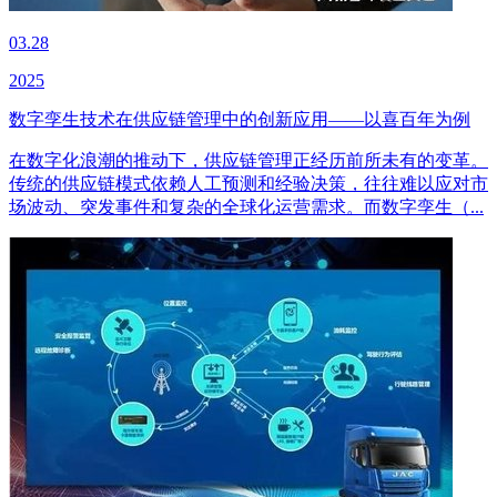
03.28
2025
数字孪生技术在供应链管理中的创新应用——以喜百年为例
在数字化浪潮的推动下，供应链管理正经历前所未有的变革。
传统的供应链模式依赖人工预测和经验决策，往往难以应对市
场波动、突发事件和复杂的全球化运营需求。而数字孪生（...