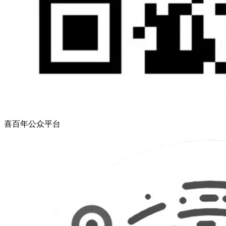
喜百年公众平台