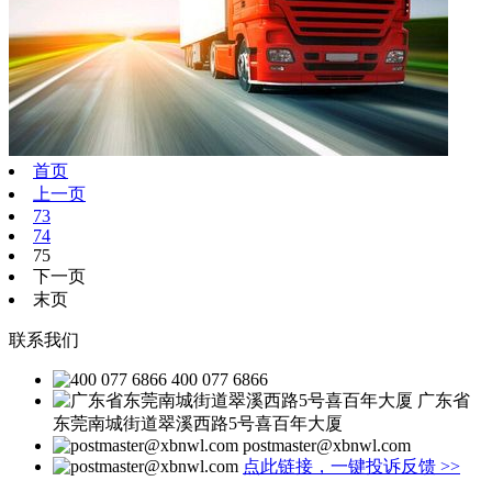
首页
上一页
73
74
75
下一页
末页
联系我们
400 077 6866
广东省
东莞南城街道翠溪西路5号喜百年大厦
postmaster@xbnwl.com
点此链接，一键投诉反馈
>>