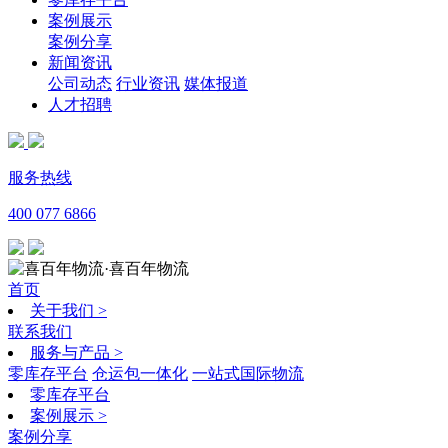
案例展示
案例分享
新闻资讯
公司动态
行业资讯
媒体报道
人才招聘
服务热线
400 077 6866
·喜百年物流
首页
关于我们
>
联系我们
服务与产品
>
零库存平台
仓运包一体化
一站式国际物流
零库存平台
案例展示
>
案例分享