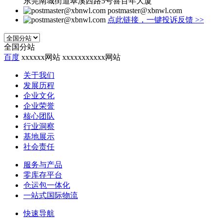
东莞南城街道翠溪西路5号喜百年大厦
postmaster@xbnwl.com
点此链接，一键投诉反馈
>>
全国分站
百度
xxxxxx网站
xxxxxxxxxxx网站
关于我们
发展历程
企业文化
企业荣誉
核心团队
行业洞察
基地展示
社会责任
服务与产品
零库存平台
仓运包一体化
一站式国际物流
快速导航