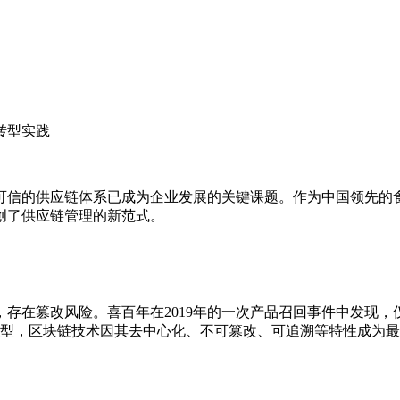
转型实践
可信的供应链体系已成为企业发展的关键课题。作为中国领先的
创了供应链管理的新范式。
存在篡改风险。喜百年在2019年的一次产品召回事件中发现，
转型，区块链技术因其去中心化、不可篡改、可追溯等特性成为