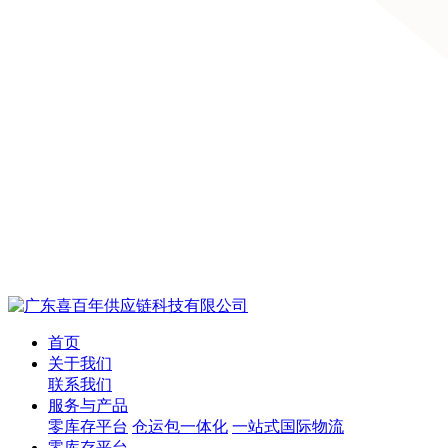
首页
关于我们
联系我们
服务与产品
零库存平台
仓运包一体化
一站式国际物流
零库存平台