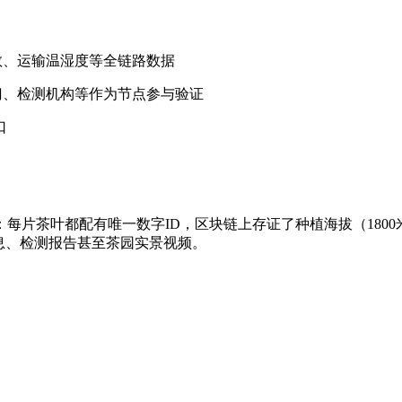
参数、运输温湿度等全链路数据
请监管部门、检测机构等作为节点参与验证
口
茶叶都配有唯一数字ID，区块链上存证了种植海拔（1800米）、
息、检测报告甚至茶园实景视频。