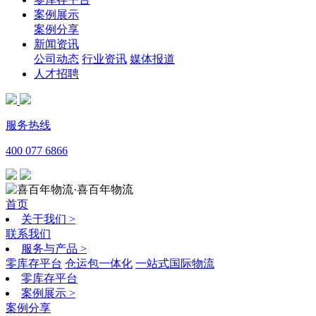
案例展示
案例分享
新闻资讯
公司动态
行业资讯
媒体报道
人才招聘
服务热线
400 077 6866
·喜百年物流
首页
关于我们
>
联系我们
服务与产品
>
零库存平台
仓运包一体化
一站式国际物流
零库存平台
案例展示
>
案例分享