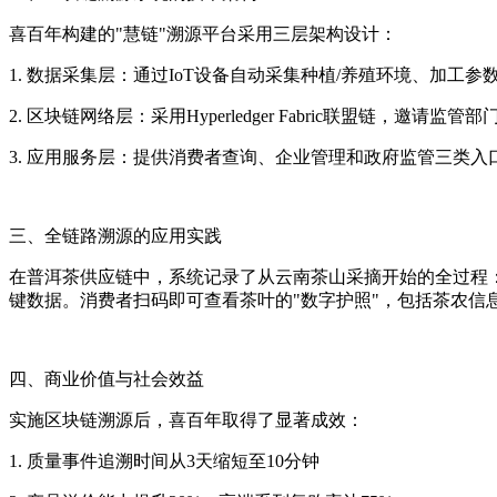
喜百年构建的"慧链"溯源平台采用三层架构设计：
1. 数据采集层：通过IoT设备自动采集种植/养殖环境、加工
2. 区块链网络层：采用Hyperledger Fabric联盟链，邀
3. 应用服务层：提供消费者查询、企业管理和政府监管三类入
三、全链路溯源的应用实践
在普洱茶供应链中，系统记录了从云南茶山采摘开始的全过程：每片
键数据。消费者扫码即可查看茶叶的"数字护照"，包括茶农信
四、商业价值与社会效益
实施区块链溯源后，喜百年取得了显著成效：
1. 质量事件追溯时间从3天缩短至10分钟