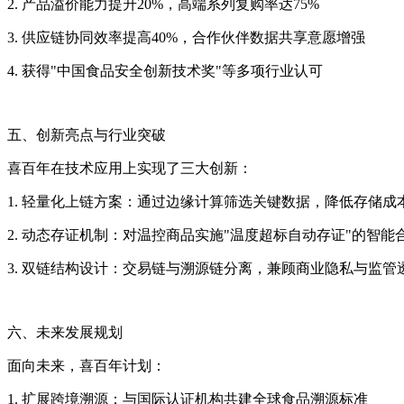
2. 产品溢价能力提升20%，高端系列复购率达75%
3. 供应链协同效率提高40%，合作伙伴数据共享意愿增强
4. 获得"中国食品安全创新技术奖"等多项行业认可
五、创新亮点与行业突破
喜百年在技术应用上实现了三大创新：
1. 轻量化上链方案：通过边缘计算筛选关键数据，降低存储成
2. 动态存证机制：对温控商品实施"温度超标自动存证"的智能
3. 双链结构设计：交易链与溯源链分离，兼顾商业隐私与监管
六、未来发展规划
面向未来，喜百年计划：
1. 扩展跨境溯源：与国际认证机构共建全球食品溯源标准