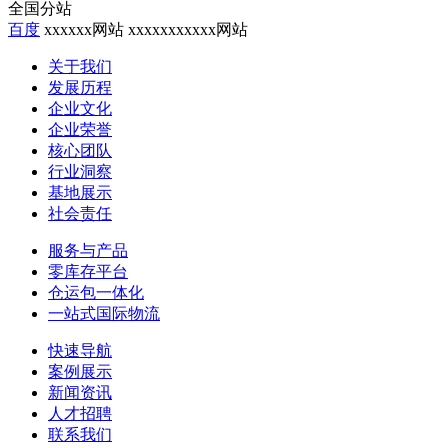
全国分站
百度
xxxxxx网站
xxxxxxxxxxx网站
关于我们
发展历程
企业文化
企业荣誉
核心团队
行业洞察
基地展示
社会责任
服务与产品
零库存平台
仓运包一体化
一站式国际物流
快速导航
案例展示
新闻资讯
人才招聘
联系我们