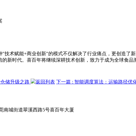
案
"技术赋能+商业创新"的模式不仅解决了行业痛点，更创造了
信的新时代。喜百年将继续深耕技术创新，致力于成为全球食品
能仓储升级之路
返回列表
下一篇
: 智能调度算法：运输路径
莞南城街道翠溪西路5号喜百年大厦