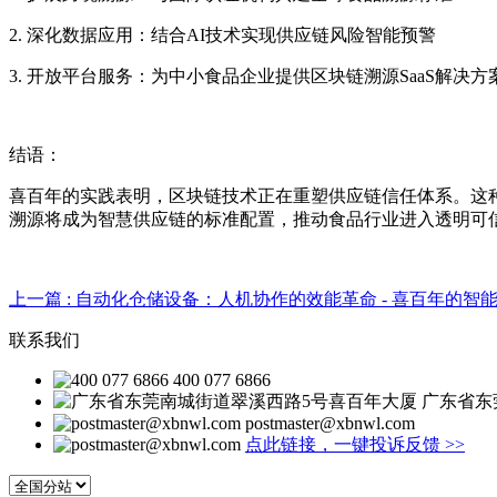
2. 深化数据应用：结合AI技术实现供应链风险智能预警
3. 开放平台服务：为中小食品企业提供区块链溯源SaaS解决方
结语：
喜百年的实践表明，区块链技术正在重塑供应链信任体系。这种
溯源将成为智慧供应链的标准配置，推动食品行业进入透明可
上一篇
: 自动化仓储设备：人机协作的效能革命 - 喜百年的智
联系我们
400 077 6866
广东省东
postmaster@xbnwl.com
点此链接，一键投诉反馈
>>