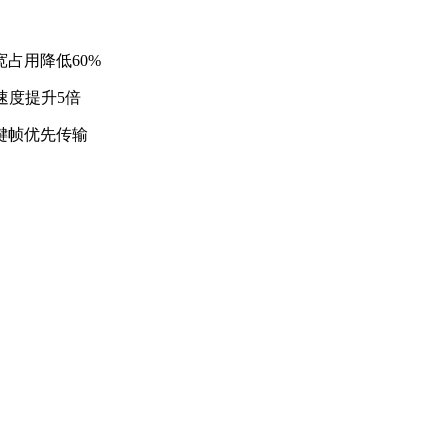
宽占用降低60%
速度提升5倍
键帧优先传输