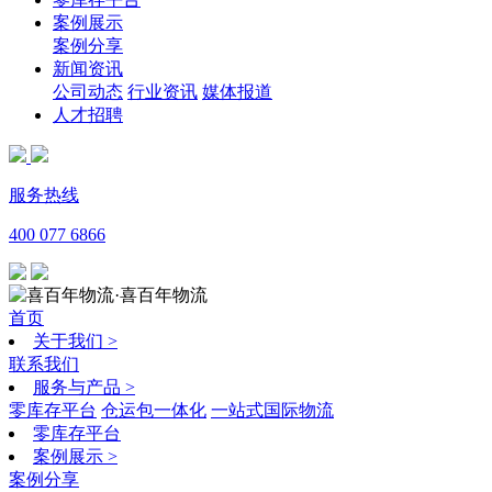
案例展示
案例分享
新闻资讯
公司动态
行业资讯
媒体报道
人才招聘
服务热线
400 077 6866
·喜百年物流
首页
关于我们
>
联系我们
服务与产品
>
零库存平台
仓运包一体化
一站式国际物流
零库存平台
案例展示
>
案例分享