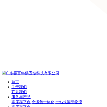
首页
关于我们
联系我们
服务与产品
零库存平台
仓运包一体化
一站式国际物流
零库存平台