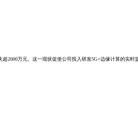
损失超2000万元。这一现状促使公司投入研发5G+边缘计算的实