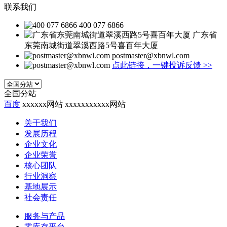
联系我们
400 077 6866
广东省
东莞南城街道翠溪西路5号喜百年大厦
postmaster@xbnwl.com
点此链接，一键投诉反馈
>>
全国分站
百度
xxxxxx网站
xxxxxxxxxxx网站
关于我们
发展历程
企业文化
企业荣誉
核心团队
行业洞察
基地展示
社会责任
服务与产品
零库存平台