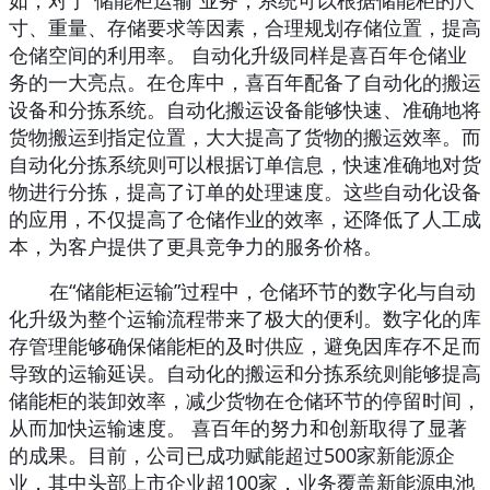
如，对于“储能柜运输”业务，系统可以根据储能柜的尺
寸、重量、存储要求等因素，合理规划存储位置，提高
仓储空间的利用率。 自动化升级同样是喜百年仓储业
务的一大亮点。在仓库中，喜百年配备了自动化的搬运
设备和分拣系统。自动化搬运设备能够快速、准确地将
货物搬运到指定位置，大大提高了货物的搬运效率。而
自动化分拣系统则可以根据订单信息，快速准确地对货
物进行分拣，提高了订单的处理速度。这些自动化设备
的应用，不仅提高了仓储作业的效率，还降低了人工成
本，为客户提供了更具竞争力的服务价格。
在
“储能柜运输”过程中，仓储环节的数字化与自动
化升级为整个运输流程带来了极大的便利。数字化的库
存管理能够确保储能柜的及时供应，避免因库存不足而
导致的运输延误。自动化的搬运和分拣系统则能够提高
储能柜的装卸效率，减少货物在仓储环节的停留时间，
从而加快运输速度。 喜百年的努力和创新取得了显著
的成果。目前，公司已成功赋能超过500家新能源企
业，其中头部上市企业超100家，业务覆盖新能源电池