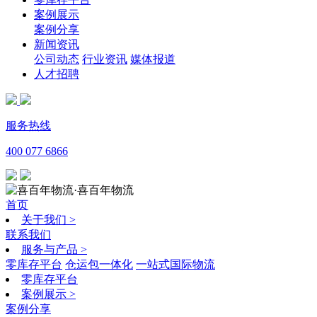
案例展示
案例分享
新闻资讯
公司动态
行业资讯
媒体报道
人才招聘
服务热线
400 077 6866
·喜百年物流
首页
关于我们
>
联系我们
服务与产品
>
零库存平台
仓运包一体化
一站式国际物流
零库存平台
案例展示
>
案例分享