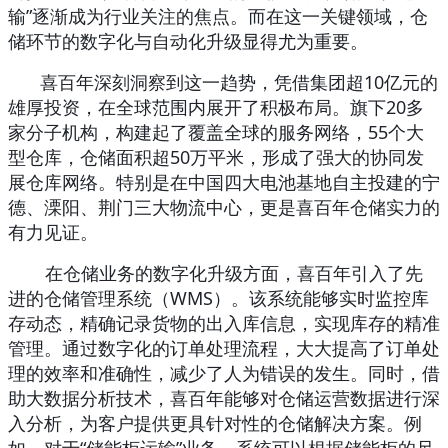
输”逐渐成为行业关注的焦点。而在这一关键领域，仓
储环节的数字化与自动化升级显得尤为重要。
喜百年深刻洞察到这一趋势，凭借集团超
10亿元的
雄厚投资，在全球范围内展开了积极布局。旗下20多
家分子机构，构建起了覆盖全球的服务网络，55个大
型仓库，仓储面积超50万平米，形成了强大的协同发
展仓库网络。特别是在中国四大电池基地自主投建的宁
德、溧阳、荆门三大物流中心，更是喜百年仓储实力的
有力见证。
在仓储业务的数字化升级方面，喜百年引入了先
进的仓储管理系统（
WMS）。该系统能够实时监控库
存动态，精确记录货物的出入库信息，实现库存的精准
管理。通过数字化的订单处理流程，大大提高了订单处
理的效率和准确性，减少了人为错误的发生。同时，借
助大数据分析技术，喜百年能够对仓储运营数据进行深
入分析，为客户提供更具针对性的仓储解决方案。例