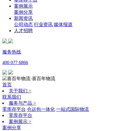
案例展示
案例分享
新闻资讯
公司动态
行业资讯
媒体报道
人才招聘
服务热线
400 077 6866
·喜百年物流
首页
关于我们
>
联系我们
服务与产品
>
零库存平台
仓运包一体化
一站式国际物流
零库存平台
案例展示
>
案例分享