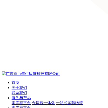
首页
关于我们
联系我们
服务与产品
零库存平台
仓运包一体化
一站式国际物流
零库存平台