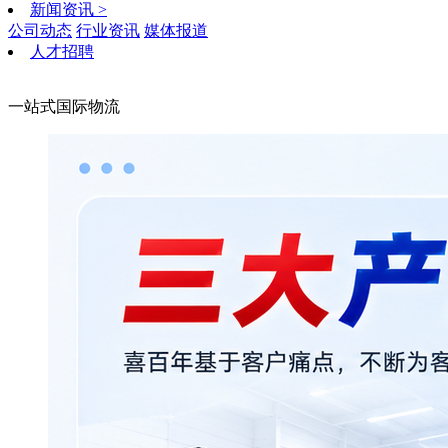
新闻资讯
>
公司动态
行业资讯
媒体报道
人才招聘
一站式国际物流