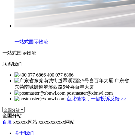
一站式国际物流
一站式国际物流
联系我们
400 077 6866
广东省
东莞南城街道翠溪西路5号喜百年大厦
postmaster@xbnwl.com
点此链接，一键投诉反馈
>>
全国分站
百度
xxxxxx网站
xxxxxxxxxxx网站
关于我们