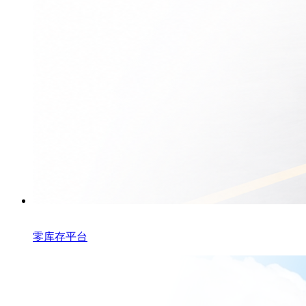
零库存平台