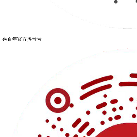
喜百年官方抖音号